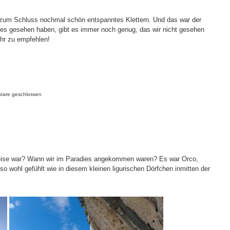
r zum Schluss nochmal schön entspanntes Klettern. Und das war der
iges gesehen haben, gibt es immer noch genug, das wir nicht gesehen
ehr zu empfehlen!
are geschlossen
 Reise war? Wann wir im Paradies angekommen waren? Es war Orco,
 wohl gefühlt wie in diesem kleinen ligurischen Dörfchen inmitten der