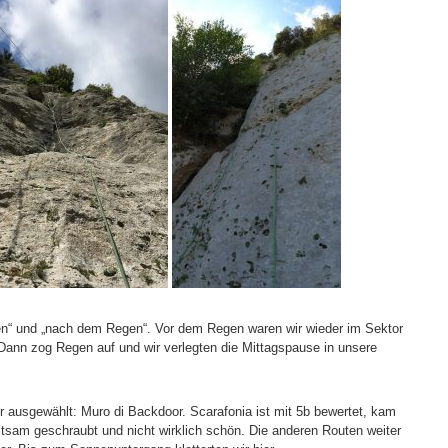
gen“ und „nach dem Regen“. Vor dem Regen waren wir wieder im Sektor
 Dann zog Regen auf und wir verlegten die Mittagspause in unsere
r ausgewählt: Muro di Backdoor. Scarafonia ist mit 5b bewertet, kam
eltsam geschraubt und nicht wirklich schön. Die anderen Routen weiter