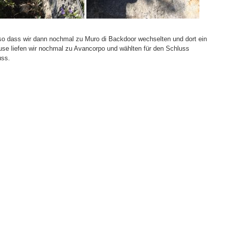
so dass wir dann nochmal zu Muro di Backdoor wechselten und dort ein
ause liefen wir nochmal zu Avancorpo und wählten für den Schluss
uss.