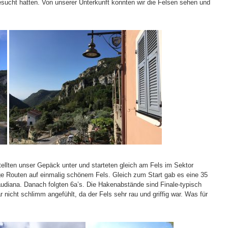
sucht hatten. Von unserer Unterkunft konnten wir die Felsen sehen und
tellten unser Gepäck unter und starteten gleich am Fels im Sektor
ge Routen auf einmalig schönem Fels. Gleich zum Start gab es eine 35
udiana. Danach folgten 6a’s. Die Hakenabstände sind Finale-typisch
r nicht schlimm angefühlt, da der Fels sehr rau und griffig war. Was für