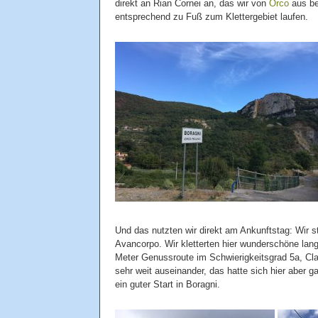
direkt an Rian Cornei an, das wir von
Orco
aus be
entsprechend zu Fuß zum Klettergebiet laufen.
Und das nutzten wir direkt am Ankunftstag: Wir s
Avancorpo. Wir kletterten hier wunderschöne lan
Meter Genussroute im Schwierigkeitsgrad 5a, Cla
sehr weit auseinander, das hatte sich hier aber ga
ein guter Start in Boragni.