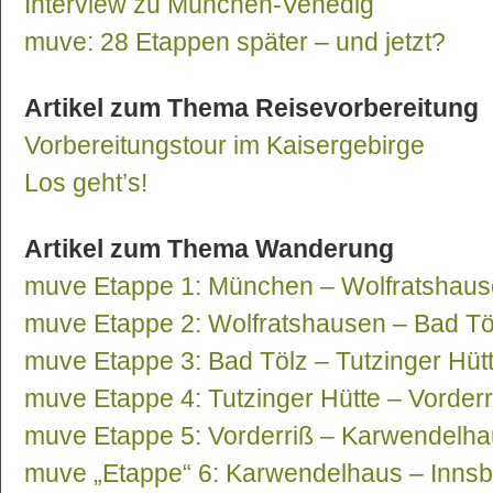
Interview zu München-Venedig
muve: 28 Etappen später – und jetzt?
Artikel zum Thema Reisevorbereitung
Vorbereitungstour im Kaisergebirge
Los geht’s!
Artikel zum Thema Wanderung
muve Etappe 1: München – Wolfratshau
muve Etappe 2: Wolfratshausen – Bad Tö
muve Etappe 3: Bad Tölz – Tutzinger Hüt
muve Etappe 4: Tutzinger Hütte – Vorderr
muve Etappe 5: Vorderriß – Karwendelh
muve „Etappe“ 6: Karwendelhaus – Inns