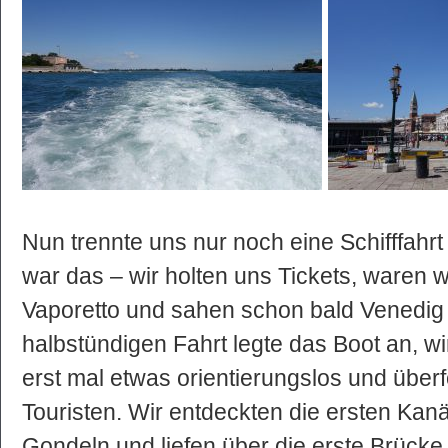
Nun trennte uns nur noch eine Schifffahrt
war das – wir holten uns Tickets, waren 
Vaporetto und sahen schon bald Venedig 
halbstündigen Fahrt legte das Boot an, w
erst mal etwas orientierungslos und über
Touristen. Wir entdeckten die ersten Kanä
Gondeln und liefen über die erste Brücke