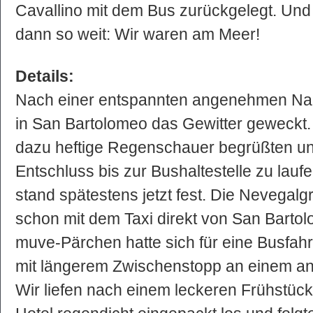
Cavallino mit dem Bus zurückgelegt. Un
dann so weit: Wir waren am Meer!
Details:
Nach einer entspannten angenehmen Na
in San Bartolomeo das Gewitter geweckt.
dazu heftige Regenschauer begrüßten u
Entschluss bis zur Bushaltestelle zu lauf
stand spätestens jetzt fest. Die Nevegal
schon mit dem Taxi direkt von San Barto
muve-Pärchen hatte sich für eine Busfah
mit längerem Zwischenstopp an einem an
Wir liefen nach einem leckeren Frühstüc