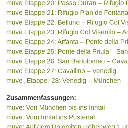
muve Etappe 20: Passo Duran – Rifugio 
muve Etappe 21: Rifugio Pian de Fontana
muve Etappe 22: Belluno – Rifugio Col Vi
muve Etappe 23: Rifugio Col Visentin – A
muve Etappe 24: Arfanta – Ponte della Pr
muve Etappe 25: Ponte della Priula – Sa
muve Etappe 26: San Bartolomeo – Caval
muve Etappe 27: Cavallino – Venedig
muve „Etappe“ 28: Venedig – München
Zusammenfassungen:
muve: Von München bis ins Inntal
muve: Vom Inntal ins Pustertal
muve: Auf dem Dolomiten Höhenweg 1 u