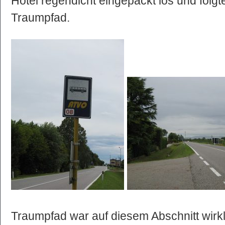
Hotel regendicht eingepackt los und folg
Traumpfad.
Traumpfad war auf diesem Abschnitt wirkl