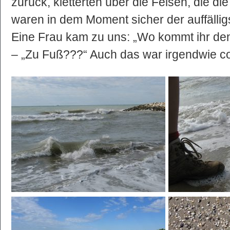
zurück, kletterten über die Felsen, die d
waren in dem Moment sicher der auffällig
Eine Frau kam zu uns: „Wo kommt ihr de
– „Zu Fuß???“ Auch das war irgendwie c