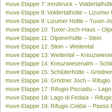
muve Etappe 7: Innsbruck – Voldertalhütt
muve Etappe 8: Voldertalhütte – Lizumer 
muve Etappe 9: Lizumer Hütte – Tuxer-
muve Etappe 10: Tuxer-Joch-Haus – Olpe
muve Etappe 11: Olpererhütte – Stein
muve Etappe 12: Stein – Weitental
muve Etappe 13: Weitental – Kreuzwies
muve Etappe 14: Kreuzwiesenalm – Schlü
muve Etappe 15: Schlüterhütte – Grödne
muve Etappe 16: Grödner Joch – Rifugio 
muve Etappe 17: Rifugio Pisciadu – Lago
muve Etappe 18: Lago di Fedaia – Rifugi
muve Etappe 19: Rifugio Coldai – Passo