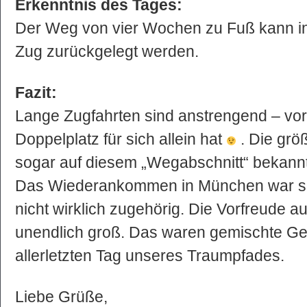
Erkenntnis des Tages:
Der Weg von vier Wochen zu Fuß kann i
Zug zurückgelegt werden.
Fazit:
Lange Zugfahrten sind anstrengend – vo
Doppelplatz für sich allein hat
. Die grö
sogar auf diesem „Wegabschnitt“ bekannte
Das Wiederankommen in München war sel
nicht wirklich zugehörig. Die Vorfreude 
unendlich groß. Das waren gemischte G
allerletzten Tag unseres Traumpfades.
Liebe Grüße,