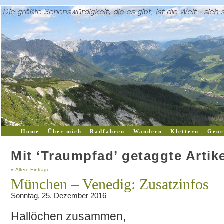
Home
Über mich
Radfahren
Wandern
Klettern
Geoc
Mit ‘Traumpfad’ getaggte Artik
« Ältere Einträge
München – Venedig: Zusatzinfos
Sonntag, 25. Dezember 2016
Hallöchen zusammen,