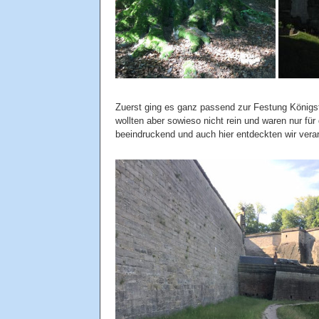
Zuerst ging es ganz passend zur Festung Königste
wollten aber sowieso nicht rein und waren nur fü
beeindruckend und auch hier entdeckten wir verar