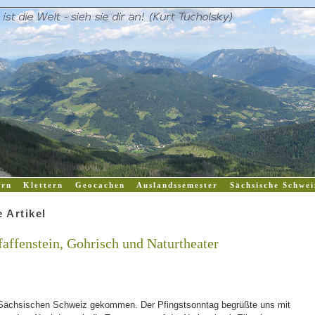
rn
Klettern
Geocachen
Auslandssemester
Sächsische Schwei
 Artikel
affenstein, Gohrisch und Naturtheater
r Sächsischen Schweiz gekommen. Der Pfingstsonntag begrüßte uns mit