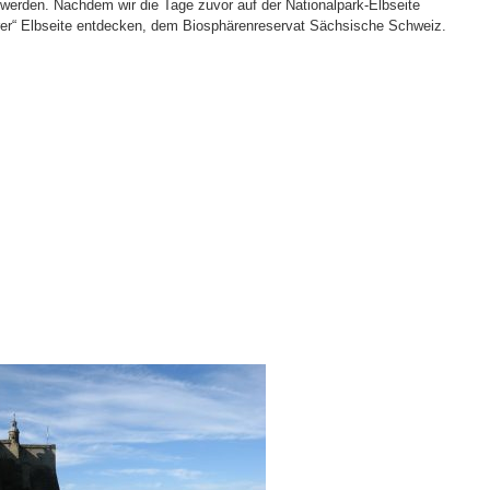
werden. Nachdem wir die Tage zuvor auf der Nationalpark-Elbseite
erer“ Elbseite entdecken, dem Biosphärenreservat Sächsische Schweiz.