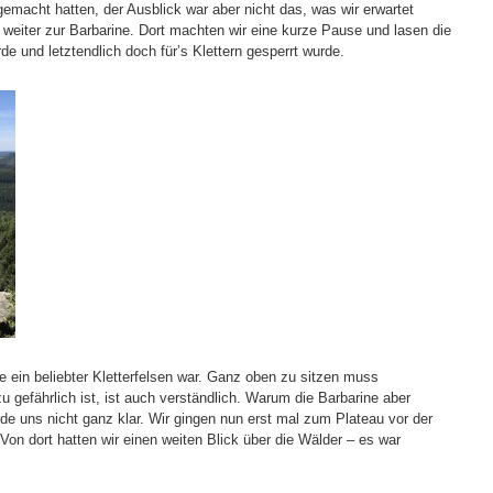
gemacht hatten, der Ausblick war aber nicht das, was wir erwartet
en weiter zur Barbarine. Dort machten wir eine kurze Pause und lasen die
de und letztendlich doch für’s Klettern gesperrt wurde.
e ein beliebter Kletterfelsen war. Ganz oben zu sitzen muss
gefährlich ist, ist auch verständlich. Warum die Barbarine aber
rde uns nicht ganz klar. Wir gingen nun erst mal zum Plateau vor der
on dort hatten wir einen weiten Blick über die Wälder – es war