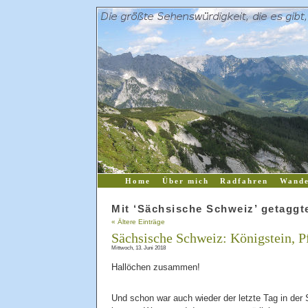
Home
Über mich
Radfahren
Wande
Mit ‘Sächsische Schweiz’ getaggte
« Ältere Einträge
Sächsische Schweiz: Königstein, Pf
Mittwoch, 13. Juni 2018
Hallöchen zusammen!
Und schon war auch wieder der letzte Tag in de