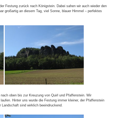
 der Festung zurück nach Königstein. Dabei sahen wir auch wieder den
 war großartig an diesem Tag, viel Sonne, blauer Himmel – perfektes
l nach oben bis zur Kreuzung von Quirl und Pfaffenstein. Wir
laufen. Hinter uns wurde die Festung immer kleiner, der Pfaffenstein
r Landschaft sind wirklich beeindruckend.