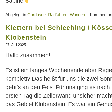
Sabine
Abgelegt in
Gardasee
,
Radfahren
,
Wandern
|
Kommentar
Klettern bei Schleching / Köss
Klobenstein
27. Juli 2025
Hallo zusammen!
Es ist ein langes Wochenende aber Rege
komplett? Das heißt für uns die zwei So
geht’s an den Fels. Für uns ging es nach
ersten Tag die Zellerwand unsicher mach
das Gebiet Klobenstein. Es war ein Genu