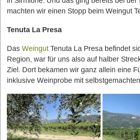
in Sirmione. Und das ging bereits bei der 
machten wir einen Stopp beim Weingut T
Tenuta La Presa
Das
Weingut
Tenuta La Presa befindet si
Region, war für uns also auf halber Str
Ziel. Dort bekamen wir ganz allein eine 
inklusive Weinprobe mit selbstgemachten 