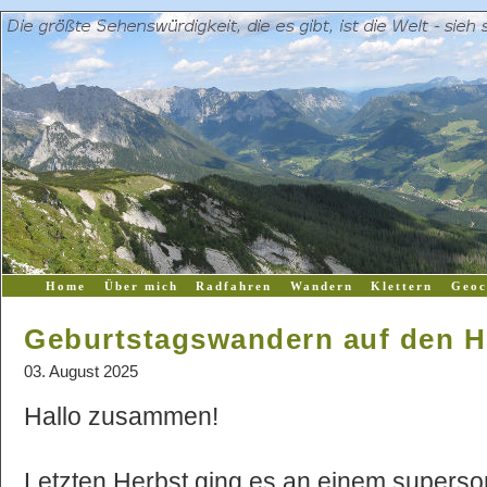
Home
Über mich
Radfahren
Wandern
Klettern
Geoc
Geburtstagswandern auf den 
03. August 2025
Hallo zusammen!
Letzten Herbst ging es an einem super