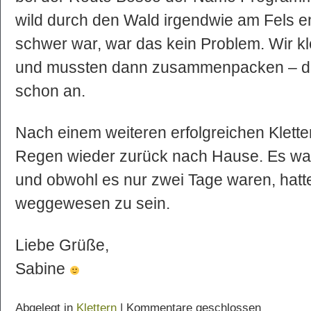
wild durch den Wald irgendwie am Fels en
schwer war, war das kein Problem. Wir kl
und mussten dann zusammenpacken – da
schon an.
Nach einem weiteren erfolgreichen Klette
Regen wieder zurück nach Hause. Es war 
und obwohl es nur zwei Tage waren, hatten
weggewesen zu sein.
Liebe Grüße,
Sabine
Abgelegt in
Klettern
|
Kommentare geschlossen