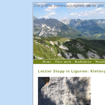
Home
Über mich
Radfahren
Wande
Letzter Stopp in Ligurien: Klette