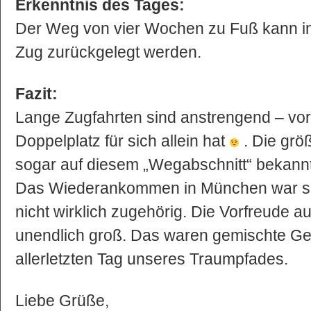
Erkenntnis des Tages:
Der Weg von vier Wochen zu Fuß kann i
Zug zurückgelegt werden.
Fazit:
Lange Zugfahrten sind anstrengend – vo
Doppelplatz für sich allein hat
. Die grö
sogar auf diesem „Wegabschnitt“ bekannte
Das Wiederankommen in München war sel
nicht wirklich zugehörig. Die Vorfreude 
unendlich groß. Das waren gemischte G
allerletzten Tag unseres Traumpfades.
Liebe Grüße,