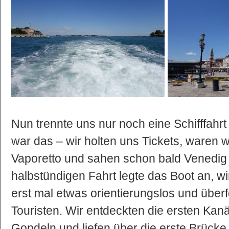
Nun trennte uns nur noch eine Schifffahrt
war das – wir holten uns Tickets, waren 
Vaporetto und sahen schon bald Venedig 
halbstündigen Fahrt legte das Boot an, w
erst mal etwas orientierungslos und über
Touristen. Wir entdeckten die ersten Kanä
Gondeln und liefen über die erste Brücke