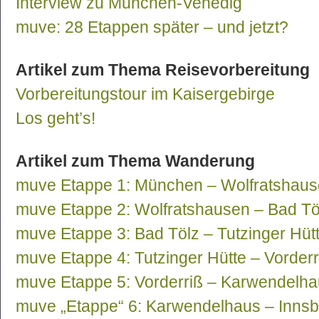
Interview zu München-Venedig
muve: 28 Etappen später – und jetzt?
Artikel zum Thema Reisevorbereitung
Vorbereitungstour im Kaisergebirge
Los geht’s!
Artikel zum Thema Wanderung
muve Etappe 1: München – Wolfratshau
muve Etappe 2: Wolfratshausen – Bad Tö
muve Etappe 3: Bad Tölz – Tutzinger Hüt
muve Etappe 4: Tutzinger Hütte – Vorderr
muve Etappe 5: Vorderriß – Karwendelh
muve „Etappe“ 6: Karwendelhaus – Inns