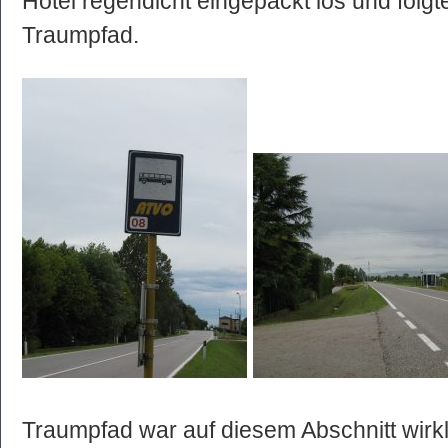
Hotel regendicht eingepackt los und folg
Traumpfad.
Traumpfad war auf diesem Abschnitt wirkl