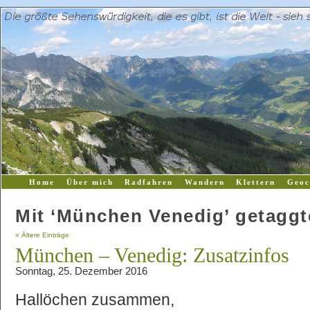
Home
Über mich
Radfahren
Wandern
Klettern
Geoc
Mit ‘München Venedig’ getaggte
« Ältere Einträge
München – Venedig: Zusatzinfos
Sonntag, 25. Dezember 2016
Hallöchen zusammen,