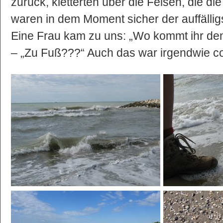
zurück, kletterten über die Felsen, die d
waren in dem Moment sicher der auffällig
Eine Frau kam zu uns: „Wo kommt ihr de
– „Zu Fuß???“ Auch das war irgendwie c