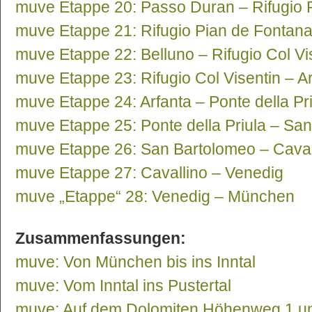
muve Etappe 20: Passo Duran – Rifugio 
muve Etappe 21: Rifugio Pian de Fontana
muve Etappe 22: Belluno – Rifugio Col Vi
muve Etappe 23: Rifugio Col Visentin – A
muve Etappe 24: Arfanta – Ponte della Pr
muve Etappe 25: Ponte della Priula – Sa
muve Etappe 26: San Bartolomeo – Caval
muve Etappe 27: Cavallino – Venedig
muve „Etappe“ 28: Venedig – München
Zusammenfassungen:
muve: Von München bis ins Inntal
muve: Vom Inntal ins Pustertal
muve: Auf dem Dolomiten Höhenweg 1 u