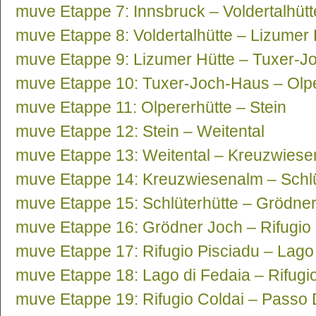
muve Etappe 7: Innsbruck – Voldertalhütt
muve Etappe 8: Voldertalhütte – Lizumer 
muve Etappe 9: Lizumer Hütte – Tuxer-
muve Etappe 10: Tuxer-Joch-Haus – Olpe
muve Etappe 11: Olpererhütte – Stein
muve Etappe 12: Stein – Weitental
muve Etappe 13: Weitental – Kreuzwies
muve Etappe 14: Kreuzwiesenalm – Schlü
muve Etappe 15: Schlüterhütte – Grödne
muve Etappe 16: Grödner Joch – Rifugio 
muve Etappe 17: Rifugio Pisciadu – Lago
muve Etappe 18: Lago di Fedaia – Rifugi
muve Etappe 19: Rifugio Coldai – Passo