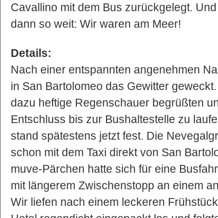
Cavallino mit dem Bus zurückgelegt. Un
dann so weit: Wir waren am Meer!
Details:
Nach einer entspannten angenehmen Na
in San Bartolomeo das Gewitter geweckt.
dazu heftige Regenschauer begrüßten u
Entschluss bis zur Bushaltestelle zu lauf
stand spätestens jetzt fest. Die Nevegal
schon mit dem Taxi direkt von San Barto
muve-Pärchen hatte sich für eine Busfah
mit längerem Zwischenstopp an einem an
Wir liefen nach einem leckeren Frühstüc