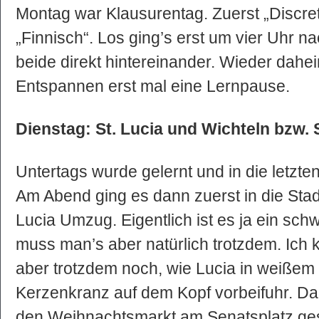
Montag war Klausurentag. Zuerst „Discre
„Finnisch“. Los ging’s erst um vier Uhr n
beide direkt hintereinander. Wieder dah
Entspannen erst mal eine Lernpause.
Dienstag: St. Lucia und Wichteln bzw. 
Untertags wurde gelernt und in die letzt
Am Abend ging es dann zuerst in die Stad
Lucia Umzug. Eigentlich ist es ja ein sc
muss man’s aber natürlich trotzdem. Ich 
aber trotzdem noch, wie Lucia in weiße
Kerzenkranz auf dem Kopf vorbeifuhr. Da
den Weihnachtsmarkt am Senatsplatz ge