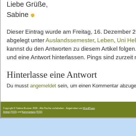
Liebe Grüße,
Sabine
Dieser Eintrag wurde am Freitag, 16. Dezember 20
abgelegt unter
Auslandssemester
,
Leben
,
Uni Hel
kannst du den Antworten zu diesem Artikel folge
und eine Antwort hinterlassen. Pings sind zurzeit n
Hinterlasse eine Antwort
Du musst
angemeldet
sein, um einen Kommentar abzuge
Copyright © Sabine Brunner 2026 - Alle Rechte vorbehalten - Angetrieben von
WordPress
.
Artikel (RSS)
und
Kommentare (RSS)