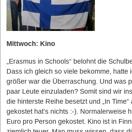
Mittwoch: Kino
„Erasmus in Schools“ belohnt die Schulb
Dass ich gleich so viele bekomme, hatte 
größer war die Überraschung. Und was pa
paar Leute einzuladen? Somit sind wir in
die hinterste Reihe besetzt und „In Time
gekostet hat’s nichts :-). Normalerweise 
Euro pro Person gekostet. Kino ist in Finn
ziemlich teuer. Man muss wissen, dass di