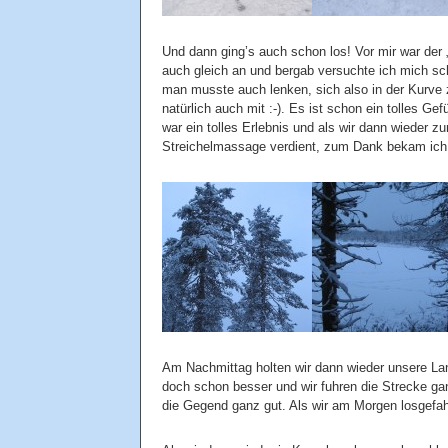
Und dann ging’s auch schon los! Vor mir war der 
auch gleich an und bergab versuchte ich mich sc
man musste auch lenken, sich also in der Kurve 
natürlich auch mit :-). Es ist schon ein tolles G
war ein tolles Erlebnis und als wir dann wieder z
Streichelmassage verdient, zum Dank bekam ich 
Am Nachmittag holten wir dann wieder unsere Lang
doch schon besser und wir fuhren die Strecke ga
die Gegend ganz gut. Als wir am Morgen losgefahr