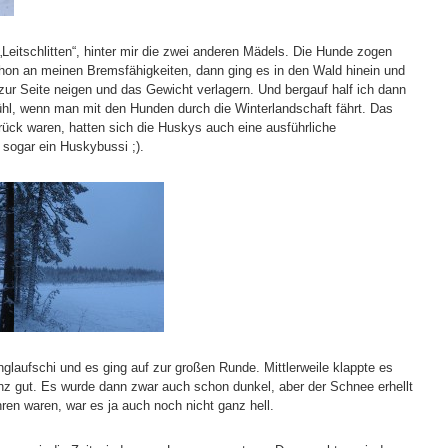
„Leitschlitten“, hinter mir die zwei anderen Mädels. Die Hunde zogen
hon an meinen Bremsfähigkeiten, dann ging es in den Wald hinein und
zur Seite neigen und das Gewicht verlagern. Und bergauf half ich dann
efühl, wenn man mit den Hunden durch die Winterlandschaft fährt. Das
urück waren, hatten sich die Huskys auch eine ausführliche
sogar ein Huskybussi ;).
laufschi und es ging auf zur großen Runde. Mittlerweile klappte es
nz gut. Es wurde dann zwar auch schon dunkel, aber der Schnee erhellt
en waren, war es ja auch noch nicht ganz hell.