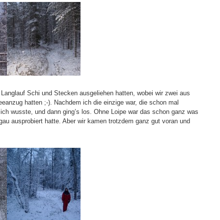
Langlauf Schi und Stecken ausgeliehen hatten, wobei wir zwei aus
anzug hatten ;-). Nachdem ich die einzige war, die schon mal
s ich wusste, und dann ging’s los. Ohne Loipe war das schon ganz was
mgau ausprobiert hatte. Aber wir kamen trotzdem ganz gut voran und