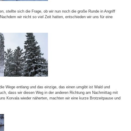
 stellte sich die Frage, ob wir nun noch die große Runde in Angriff
chdem wir nicht so viel Zeit hatten, entschieden wir uns für eine
 die Wege entlang und das einzige, das einen umgibt ist Wald und
ch, dass wir diesen Weg in der anderen Richtung am Nachmittag mit
uns Korvala wieder näherten, machten wir eine kurze Brotzeitpause und