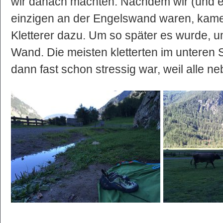
wir danach machten. Nachdem wir (und e
einzigen an der Engelswand waren, kame
Kletterer dazu. Um so später es wurde, um
Wand. Die meisten kletterten im unteren 
dann fast schon stressig war, weil alle ne