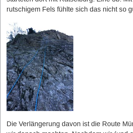
rutschigem Fels fühlte sich das nicht so g
Die Verlängerung davon ist die Route Mü