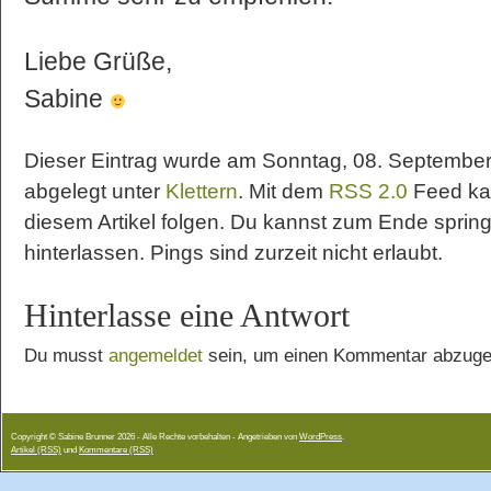
Liebe Grüße,
Sabine
Dieser Eintrag wurde am Sonntag, 08. September 
abgelegt unter
Klettern
. Mit dem
RSS 2.0
Feed ka
diesem Artikel folgen. Du kannst zum Ende sprin
hinterlassen. Pings sind zurzeit nicht erlaubt.
Hinterlasse eine Antwort
Du musst
angemeldet
sein, um einen Kommentar abzuge
Copyright © Sabine Brunner 2026 - Alle Rechte vorbehalten - Angetrieben von
WordPress
.
Artikel (RSS)
und
Kommentare (RSS)