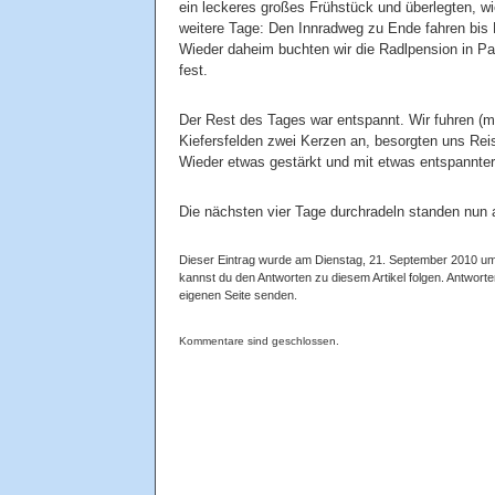
ein leckeres großes Frühstück und überlegten, w
weitere Tage: Den Innradweg zu Ende fahren bis
Wieder daheim buchten wir die Radlpension in Pa
fest.
Der Rest des Tages war entspannt. Wir fuhren (mi
Kiefersfelden zwei Kerzen an, besorgten uns Rei
Wieder etwas gestärkt und mit etwas entspannte
Die nächsten vier Tage durchradeln standen nun
Dieser Eintrag wurde am Dienstag, 21. September 2010 um 1
kannst du den Antworten zu diesem Artikel folgen. Antwort
eigenen Seite senden.
Kommentare sind geschlossen.