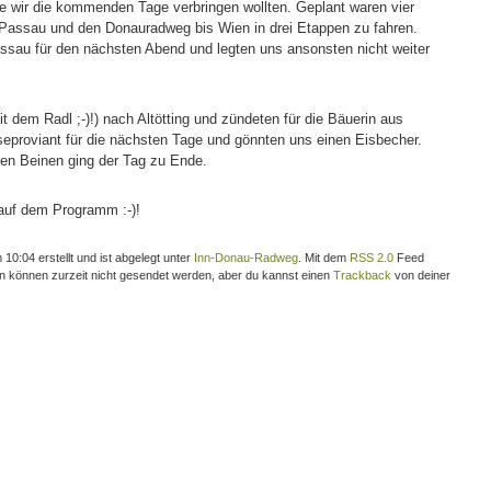
ie wir die kommenden Tage verbringen wollten. Geplant waren vier
 Passau und den Donauradweg bis Wien in drei Etappen zu fahren.
ssau für den nächsten Abend und legten uns ansonsten nicht weiter
t dem Radl ;-)!) nach Altötting und zündeten für die Bäuerin aus
seproviant für die nächsten Tage und gönnten uns einen Eisbecher.
ren Beinen ging der Tag zu Ende.
 auf dem Programm :-)!
0:04 erstellt und ist abgelegt unter
Inn-Donau-Radweg
. Mit dem
RSS 2.0
Feed
en können zurzeit nicht gesendet werden, aber du kannst einen
Trackback
von deiner