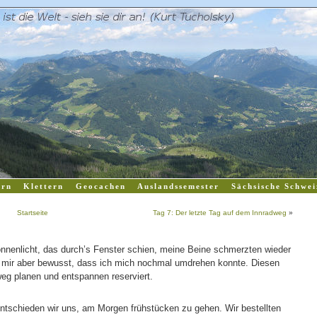
rn
Klettern
Geocachen
Auslandssemester
Sächsische Schwei
Startseite
Tag 7: Der letzte Tag auf dem Innradweg
»
Sonnenlicht, das durch’s Fenster schien, meine Beine schmerzten wieder
 mir aber bewusst, dass ich mich nochmal umdrehen konnte. Diesen
eg planen und entspannen reserviert.
tschieden wir uns, am Morgen frühstücken zu gehen. Wir bestellten