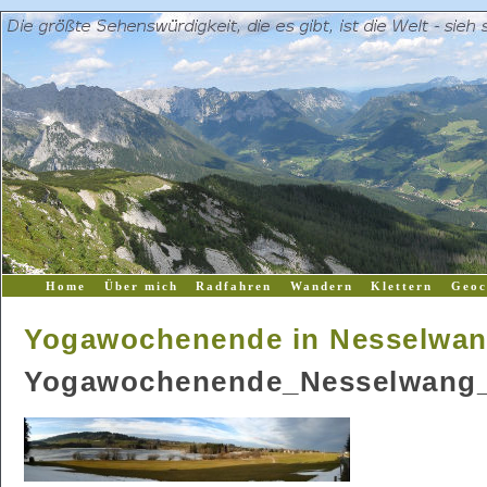
Home
Über mich
Radfahren
Wandern
Klettern
Geoc
Yogawochenende in Nesselwa
Yogawochenende_Nesselwang