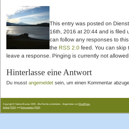
This entry was posted on Diens
16th, 2016 at 20:44 and is filed 
can follow any responses to this
the
RSS 2.0
feed. You can skip 
leave a response. Pinging is currently not allowed
Hinterlasse eine Antwort
Du musst
angemeldet
sein, um einen Kommentar abzuge
Copyright © Sabine Brunner 2026 - Alle Rechte vorbehalten - Angetrieben von
WordPress
.
Artikel (RSS)
und
Kommentare (RSS)