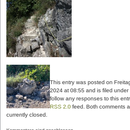
This entry was posted on Freitag
2024 at 08:55 and is filed under
follow any responses to this ent
RSS 2.0
feed. Both comments a
currently closed.