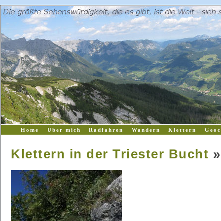
Home
Über mich
Radfahren
Wandern
Klettern
Geoc
Klettern in der Triester Bucht
»