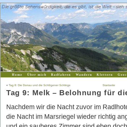
Home
Über mich
Radfahren
Wandern
Klettern
Geoc
«
Tag 8: Die Donau und die Schlögener Schlinge
Startseite
Tag 9: Melk – Belohnung für di
Nachdem wir die Nacht zuvor im Radlhote
die Nacht im Marsriegel wieder richtig 
und ein sauberes Zimmer sind eben doch