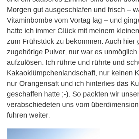
Morgen gut ausgeschlafen und frisch – w
Vitaminbombe vom Vortag lag – und ging
hatte ich immer Glück mit meinem klein
zum Frühstück zu bekommen. Auch hier g
zugehörige Pulver, nur war es unmöglich 
aufzulösen. Ich rührte und rührte und schu
Kakaoklümpchenlandschaft, nur keinen K
nur Orangensaft und ich hinterlies das K
geschaffen hatte ;-). So packten wir uns
verabschiedeten uns vom überdimension
fuhren weiter.