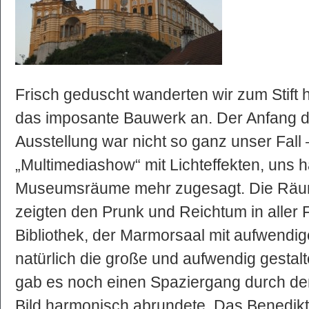
Frisch geduscht wanderten wir zum Stift 
das imposante Bauwerk an. Der Anfang 
Ausstellung war nicht so ganz unser Fall – 
„Multimediashow“ mit Lichteffekten, uns 
Museumsräume mehr zugesagt. Die Räum
zeigten den Prunk und Reichtum in aller 
Bibliothek, der Marmorsaal mit aufwendi
natürlich die große und aufwendig gestal
gab es noch einen Spaziergang durch den
Bild harmonisch abrundete. Das Benediktine