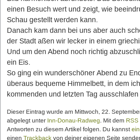
einen Besuch wert und zeigt, wie beeind
Schau gestellt werden kann.
Danach kam dann bei uns aber auch scho
der Stadt aßen wir lecker in einem griech
Und um den Abend noch richtig abzuschl
ein Eis.
So ging ein wunderschöner Abend zu End
überaus bequeme Himmelbett, in dem ich
kommenden und letzten Tag ausschlafen 
Dieser Eintrag wurde am Mittwoch, 22. September 
abgelegt unter
Inn-Donau-Radweg
. Mit dem
RSS 
Antworten zu diesem Artikel folgen. Du kannst
ein
einen
Trackback
von deiner eigenen Seite sende