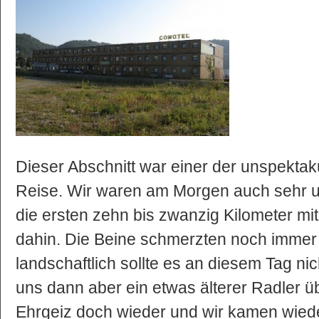
Dieser Abschnitt war einer der unspekta
Reise. Wir waren am Morgen auch sehr un
die ersten zehn bis zwanzig Kilometer mi
dahin. Die Beine schmerzten noch immer
landschaftlich sollte es an diesem Tag n
uns dann aber ein etwas älterer Radler ü
Ehrgeiz doch wieder und wir kamen wiede