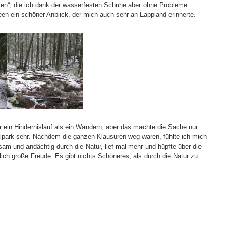
zen“, die ich dank der wasserfesten Schuhe aber ohne Probleme
en ein schöner Anblick, der mich auch sehr an Lappland erinnerte.
in Hindernislauf als ein Wandern, aber das machte die Sache nur
alpark sehr. Nachdem die ganzen Klausuren weg waren, fühlte ich mich
sam und andächtig durch die Natur, lief mal mehr und hüpfte über die
ich große Freude. Es gibt nichts Schöneres, als durch die Natur zu