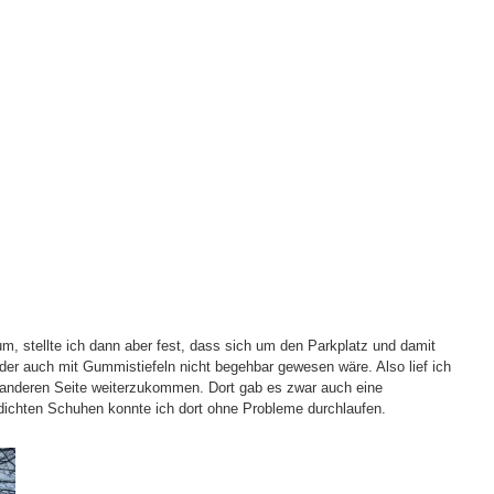
m, stellte ich dann aber fest, dass sich um den Parkplatz und damit
der auch mit Gummistiefeln nicht begehbar gewesen wäre. Also lief ich
anderen Seite weiterzukommen. Dort gab es zwar auch eine
ichten Schuhen konnte ich dort ohne Probleme durchlaufen.