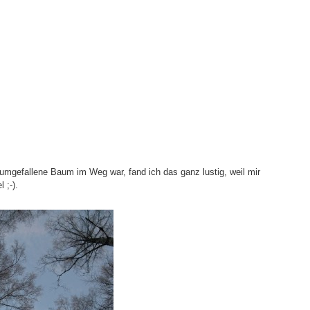
 umgefallene Baum im Weg war, fand ich das ganz lustig, weil mir
 ;-).