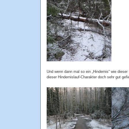
Und wenn dann mal so ein „Hindernis“ wie dieser
dieser Hindernislauf-Charakter doch sehr gut gefiel