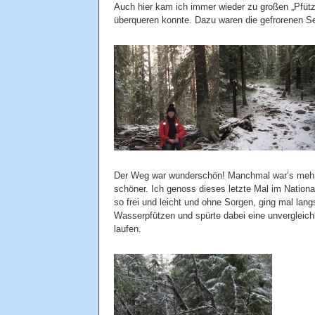
Auch hier kam ich immer wieder zu großen „Pfüt
überqueren konnte. Dazu waren die gefrorenen Se
Der Weg war wunderschön! Manchmal war’s mehr e
schöner. Ich genoss dieses letzte Mal im Nation
so frei und leicht und ohne Sorgen, ging mal lang
Wasserpfützen und spürte dabei eine unvergleichl
laufen.