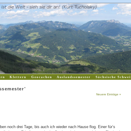
rn
Klettern
Geocachen
Auslandssemester
Sächsische Schwei
dssemester’
Neuere Einträge »
en noch drei Tage, bis auch ich wieder nach Hause flog. Einer für’s