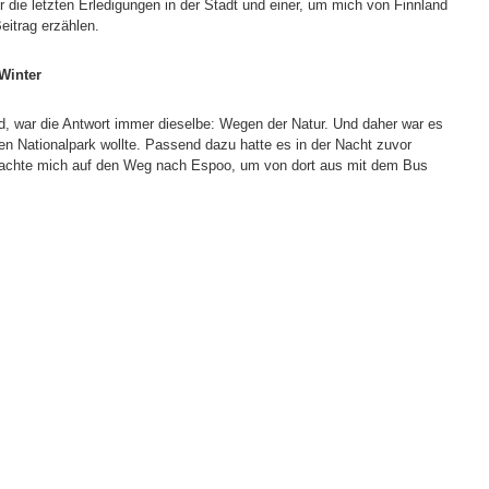
die letzten Erledigungen in der Stadt und einer, um mich von Finnland
eitrag erzählen.
Winter
, war die Antwort immer dieselbe: Wegen der Natur. Und daher war es
en Nationalpark wollte. Passend dazu hatte es in der Nacht zuvor
 machte mich auf den Weg nach Espoo, um von dort aus mit dem Bus