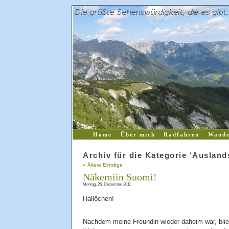
Home
Über mich
Radfahren
Wande
Archiv für die Kategorie ‘Auslan
« Ältere Einträge
Näkemiin Suomi!
Montag, 26. Dezember 2011
Hallöchen!
Nachdem meine Freundin wieder daheim war, blieb