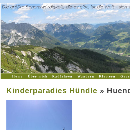
Home
Über mich
Radfahren
Wandern
Klettern
Geoc
Kinderparadies Hündle
» Huen