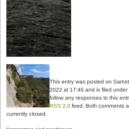
This entry was posted on Samsta
2022 at 17:45 and is filed under
follow any responses to this ent
RSS 2.0
feed. Both comments a
currently closed.