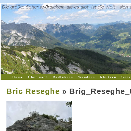
Home
Über mich
Radfahren
Wandern
Klettern
Geoc
Bric Reseghe
» Brig_Reseghe_